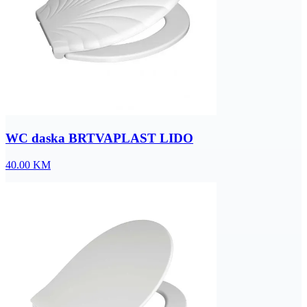
WC daska BRTVAPLAST LIDO
40.00
KM