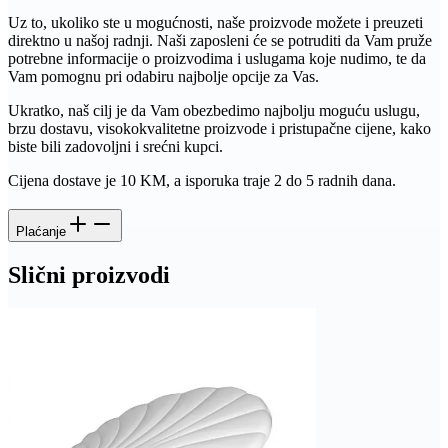
Uz to, ukoliko ste u mogućnosti, naše proizvode možete i preuzeti
direktno u našoj radnji. Naši zaposleni će se potruditi da Vam pruže
potrebne informacije o proizvodima i uslugama koje nudimo, te da
Vam pomognu pri odabiru najbolje opcije za Vas.
Ukratko, naš cilj je da Vam obezbedimo najbolju moguću uslugu,
brzu dostavu, visokokvalitetne proizvode i pristupačne cijene, kako
biste bili zadovoljni i srećni kupci.
Cijena dostave je 10 KM, a isporuka traje 2 do 5 radnih dana.
Plaćanje
Slični proizvodi