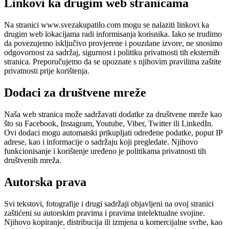
Linkovi ka drugim web stranicama
Na stranici www.svezakupatilo.com mogu se nalaziti linkovi ka
drugim web lokacijama radi informisanja korisnika. Iako se trudimo
da povezujemo isključivo provjerene i pouzdane izvore, ne snosimo
odgovornost za sadržaj, sigurnost i politiku privatnosti tih eksternih
stranica. Preporučujemo da se upoznate s njihovim pravilima zaštite
privatnosti prije korištenja.
Dodaci za društvene mreže
Naša web stranica može sadržavati dodatke za društvene mreže kao
što su Facebook, Instagram, Youtube, Viber, Twitter ili LinkedIn.
Ovi dodaci mogu automatski prikupljati određene podatke, poput IP
adrese, kao i informacije o sadržaju koji pregledate. Njihovo
funkcionisanje i korištenje uređeno je politikama privatnosti tih
društvenih mreža.
Autorska prava
Svi tekstovi, fotografije i drugi sadržaji objavljeni na ovoj stranici
zaštićeni su autorskim pravima i pravima intelektualne svojine.
Njihovo kopiranje, distribucija ili izmjena u komercijalne svrhe, kao