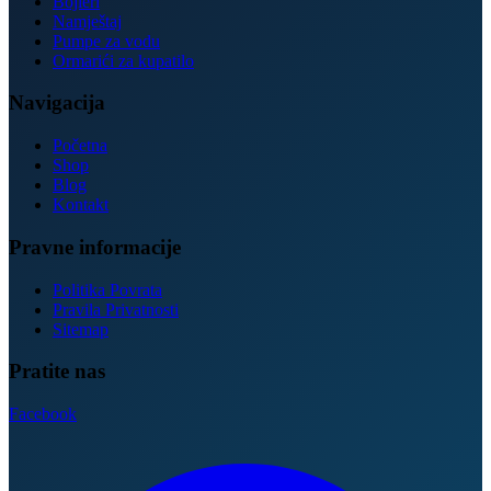
Bojleri
Namještaj
Pumpe za vodu
Ormarići za kupatilo
Navigacija
Početna
Shop
Blog
Kontakt
Pravne informacije
Politika Povrata
Pravila Privatnosti
Sitemap
Pratite nas
Facebook