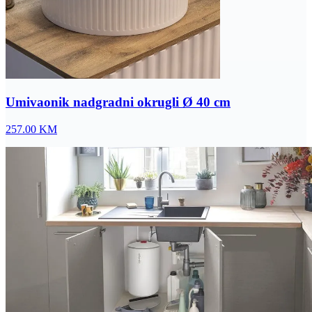
Umivaonik nadgradni okrugli Ø 40 cm
257.00
KM