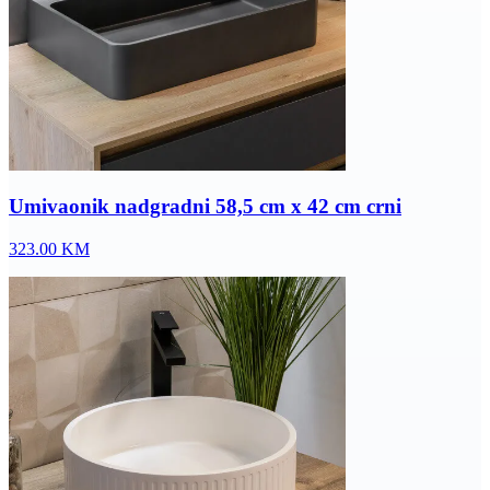
Umivaonik nadgradni 58,5 cm x 42 cm crni
323.00
KM