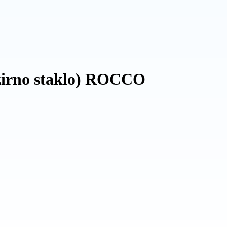
ozirno staklo) ROCCO