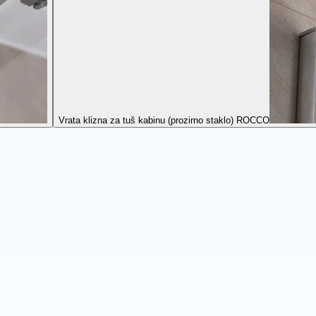
Vrata klizna za tuš kabinu (prozirno staklo) ROCCO