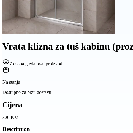
Vrata klizna za tuš kabinu (pr
7 osoba gleda ovaj proizvod
Na stanju
Dostupno za brzu dostavu
Cijena
320
KM
Description