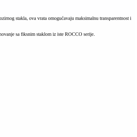
rozirnog stakla, ova vrata omogućavaju maksimalnu transparentnost i
inovanje sa fiksnim staklom iz iste ROCCO serije.