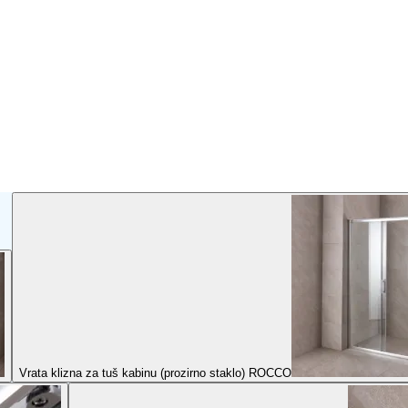
Vrata klizna za tuš kabinu (prozirno staklo) ROCCO