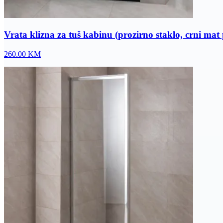
Vrata klizna za tuš kabinu (prozirno staklo, crni ma
260.00
KM