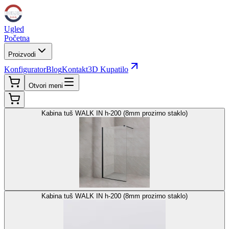
Ugled
Početna
Proizvodi
Konfigurator
Blog
Kontakt
3D Kupatilo
Otvori meni
Kabina tuš WALK IN h-200 (8mm prozirno staklo)
Kabina tuš WALK IN h-200 (8mm prozirno staklo)