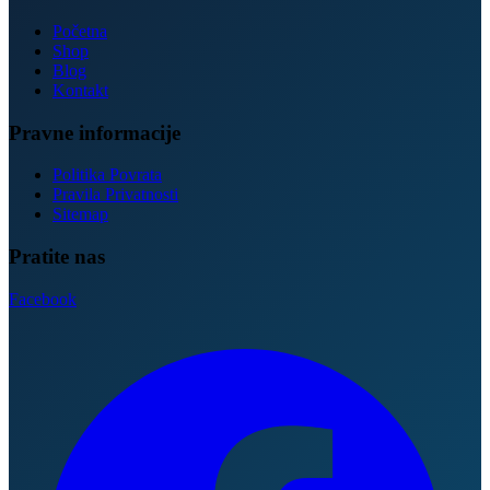
Početna
Shop
Blog
Kontakt
Pravne informacije
Politika Povrata
Pravila Privatnosti
Sitemap
Pratite nas
Facebook