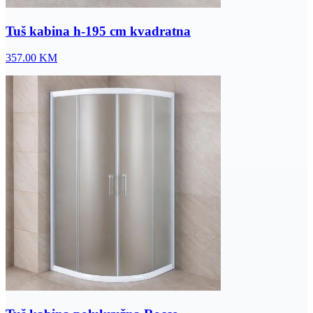
Tuš kabina h-195 cm kvadratna
357.00
KM