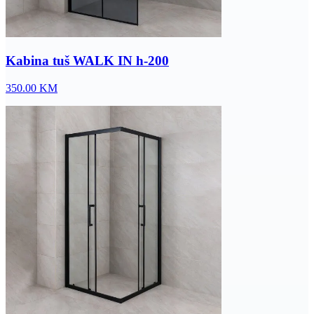
Kabina tuš WALK IN h-200
350.00
KM