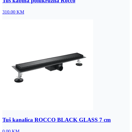
Tuš kabina polukružna Rocco
310.00
KM
Tuš kanalica ROCCO BLACK GLASS 7 cm
0.00
KM