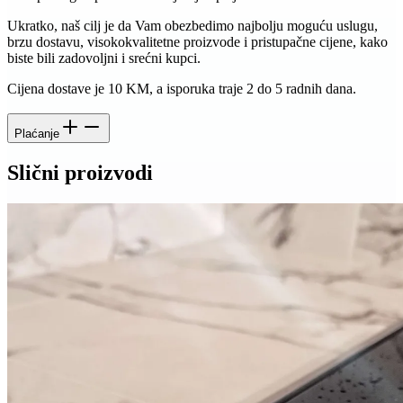
Ukratko, naš cilj je da Vam obezbedimo najbolju moguću uslugu,
brzu dostavu, visokokvalitetne proizvode i pristupačne cijene, kako
biste bili zadovoljni i srećni kupci.
Cijena dostave je 10 KM, a isporuka traje 2 do 5 radnih dana.
Plaćanje
Slični proizvodi