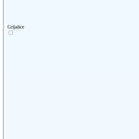
Grijalice